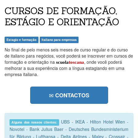
CURSOS DE FORMAÇÃO,
ESTÁGIO E ORIENTAÇÃO
Estagio e formação
Italiano para empresas
No final de pelo menos seis meses de curso regular e do curso
de italiano para negócios, você poderá se inscrever em cursos de
formação e orientação na
, onde você poderá
scuola
toscana
melhorar a sua experiência com a língua estagiando em uma
empresa italiana.
CONTACTOS
UBS - IKEA - Hilton Hotel Wien -
Alguns dos nossos clientes:
Novotel - Bank Julius Baer - Deutsches Bundesministerium
für Bildung - Lufthansa - Delta Airlines - Malev - Crossair -