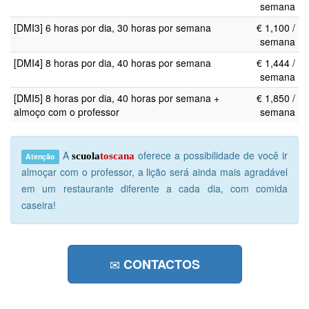
semana
[DMI3] 6 horas por dia, 30 horas por semana
€ 1,100 /
semana
[DMI4] 8 horas por dia, 40 horas por semana
€ 1,444 /
semana
[DMI5] 8 horas por dia, 40 horas por semana +
€ 1,850 /
almoço com o professor
semana
A
oferece a possibilidade de você ir
scuola
toscana
Atenção
almoçar com o professor, a lição será ainda mais agradável
em um restaurante diferente a cada dia, com comida
caseira!
CONTACTOS