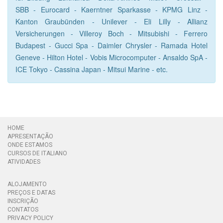
SBB - Eurocard - Kaerntner Sparkasse - KPMG Linz -
Kanton Graubünden - Unilever - Eli Lilly - Allianz
Versicherungen - Villeroy Boch - Mitsubishi - Ferrero
Budapest - Gucci Spa - Daimler Chrysler - Ramada Hotel
Geneve - Hilton Hotel - Vobis Microcomputer - Ansaldo SpA -
ICE Tokyo - Cassina Japan - Mitsui Marine - etc.
HOME
APRESENTAÇÃO
ONDE ESTAMOS
CURSOS DE ITALIANO
ATIVIDADES
ALOJAMENTO
PREÇOS E DATAS
INSCRIÇÃO
CONTATOS
PRIVACY POLICY