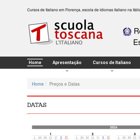
Cursos de Italiano em Florença, escola de idiomas italiano na It
Re
E
Home
Apresentação
Cursos de Italiano
Home
Preços e Datas
DATAS