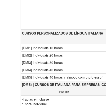
CURSOS PERSONALIZADOS DE LÍNGUA ITALIANA
[DMI1] individuais 10 horas
[DMI2] individuais 20 horas
[DMI3] individuais 30 horas
[DMI4] individuais 40 horas
[DMI5] individuais 40 horas + almoço com o professor
[DMB1] CURSOS DE ITALIANA PARA EMPRESAS, C
Por dia
4 aulas em classe
1 hora individual