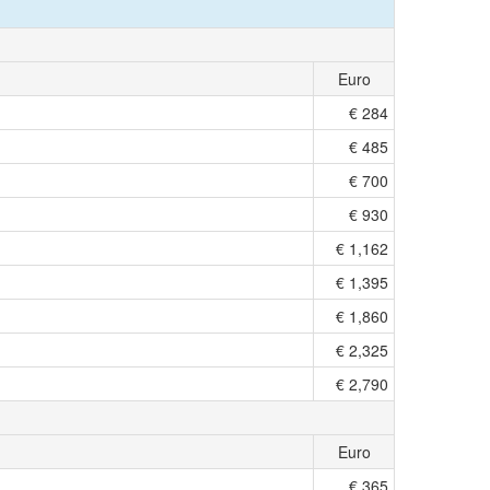
Euro
€ 284
€ 485
€ 700
€ 930
€ 1,162
€ 1,395
€ 1,860
€ 2,325
€ 2,790
Euro
€ 365