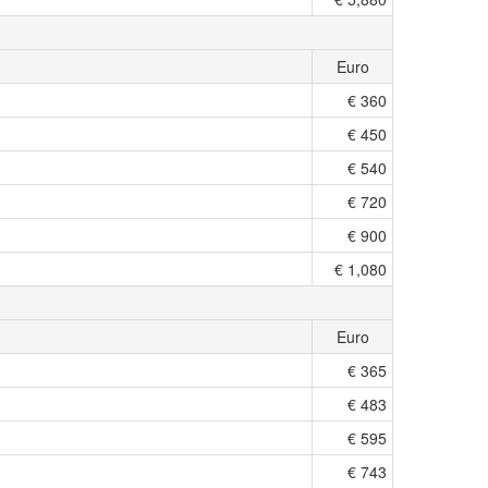
Euro
€ 360
€ 450
€ 540
€ 720
€ 900
€ 1,080
Euro
€ 365
€ 483
€ 595
€ 743