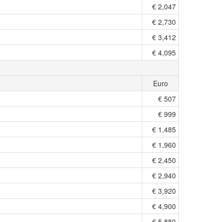
€ 2,047
€ 2,730
€ 3,412
€ 4,095
Euro
€ 507
€ 999
€ 1,485
€ 1,960
€ 2,450
€ 2,940
€ 3,920
€ 4,900
€ 5,880