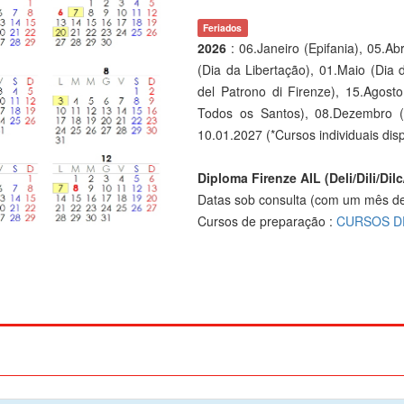
Feriados
2026
: 06.Janeiro (Epifania), 05.Abr
(Dia da Libertação), 01.Maio (Dia 
del Patrono di Firenze), 15.Agos
Todos os Santos), 08.Dezembro (
10.01.2027 (*Cursos individuais dis
Diploma Firenze AIL (Deli/Dili/Dilc
Datas sob consulta (com um mês de
Cursos de preparação :
CURSOS DE