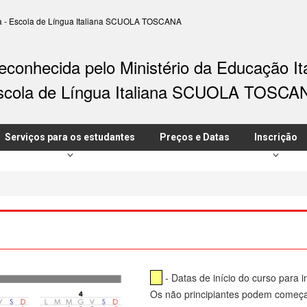
ália - Escola de Língua Italiana SCUOLA TOSCANA
conhecida pelo Ministério da Educação It
scola de Língua Italiana SCUOLA TOSCA
Serviços para os estudantes
Preços e Datas
Inscrição
- Datas de início do curso para in
Os não principiantes podem começa