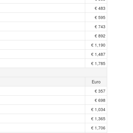
€ 483
€ 595
€ 743
€ 892
€ 1,190
€ 1,487
€ 1,785
Euro
€ 357
€ 698
€ 1,034
€ 1,365
€ 1,706