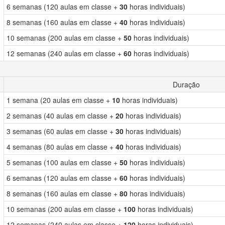
6 semanas (120 aulas em classe +
30
horas individuais)
8 semanas (160 aulas em classe +
40
horas individuais)
10 semanas (200 aulas em classe +
50
horas individuais)
12 semanas (240 aulas em classe +
60
horas individuais)
Duração
1 semana (20 aulas em classe +
10
horas individuais)
2 semanas (40 aulas em classe +
20
horas individuais)
3 semanas (60 aulas em classe +
30
horas individuais)
4 semanas (80 aulas em classe +
40
horas individuais)
5 semanas (100 aulas em classe +
50
horas individuais)
6 semanas (120 aulas em classe +
60
horas individuais)
8 semanas (160 aulas em classe +
80
horas individuais)
10 semanas (200 aulas em classe +
100
horas individuais)
12 semanas (240 aulas em classe +
120
horas individuais)