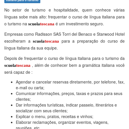
No setor de turismo e hospitalidade, quem conhece várias
línguas sobe mais alto: frequentar o curso de língua italiana para
o turismo na
é um investimento seguro.
scuola
toscana
Empresas como Radisson SAS Torri del Benaco e Starwood Hotel
escolheram a
para a preparação do curso de
scuola
toscana
língua italiana da sua equipe.
Depois de frequentar o curso de língua italiana para o turismo da
, além de conhecer bem a gramática italiana você
scuola
toscana
será capaz de :
Agendar e cancelar reservas diretamente, por telefone, fax,
e-mail ou carta;
Comunicar informações, preços, taxas e prazos para seus
clientes;
Dar informações turísticas, indicar passeio, itinerários e
socializar com seus clientes;
Explicar o menu, pratos, receitas e vinhos;
Elaborar reclamações, organizar eventos, viagens,
reuniões, etc.