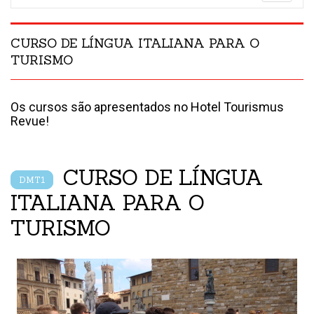
navigatio
CURSO DE LÍNGUA ITALIANA PARA O
TURISMO
Os cursos são apresentados no Hotel Tourismus
Revue!
CURSO DE LÍNGUA
DMT1
ITALIANA PARA O
TURISMO