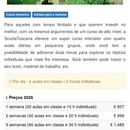
Curso intensivo
Italiano para o turismo
Para aqueles com tempo limitado e que querem investir no
melhor, com os mesmos argumentos de um curso de alto nível, a
ScuolaToscana oferece um super curso intensivo com quatro
aulas diárias em pequenos grupos, onde você tem a
possibilidade de adicionar duas horas para explorar os tópicos
individuais que mais lhe interessa. Você também pode trazer o
seu texto, material de trabalho, etc.
Por dia : 4 aulas em classe＋2 horas individuais
Preços 2026
1 semana (20 aulas em classe e 10 h individuais)
€ 507
2 semanas (40 aulas em classe e 20 h individuais)
€ 999
3 semanas (60 aulas em classe e 30 h individuais)
€ 1,485