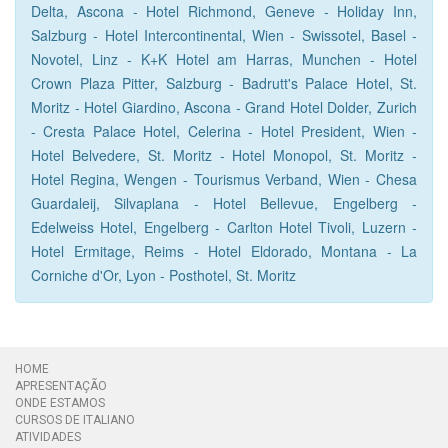
Delta, Ascona - Hotel Richmond, Geneve - Holiday Inn,
Salzburg - Hotel Intercontinental, Wien - Swissotel, Basel -
Novotel, Linz - K+K Hotel am Harras, Munchen - Hotel
Crown Plaza Pitter, Salzburg - Badrutt's Palace Hotel, St.
Moritz - Hotel Giardino, Ascona - Grand Hotel Dolder, Zurich
- Cresta Palace Hotel, Celerina - Hotel President, Wien -
Hotel Belvedere, St. Moritz - Hotel Monopol, St. Moritz -
Hotel Regina, Wengen - Tourismus Verband, Wien - Chesa
Guardaleij, Silvaplana - Hotel Bellevue, Engelberg -
Edelweiss Hotel, Engelberg - Carlton Hotel Tivoli, Luzern -
Hotel Ermitage, Reims - Hotel Eldorado, Montana - La
Corniche d'Or, Lyon - Posthotel, St. Moritz
HOME
APRESENTAÇÃO
ONDE ESTAMOS
CURSOS DE ITALIANO
ATIVIDADES