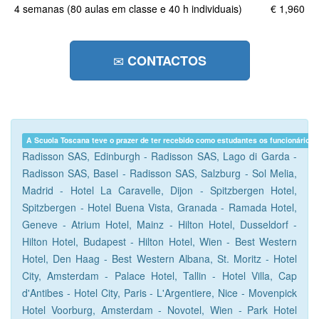
4 semanas (80 aulas em classe e 40 h individuais)
€ 1,960
CONTACTOS
A Scuola Toscana teve o prazer de ter recebido como estudantes os funcionários 
Radisson SAS, Edinburgh - Radisson SAS, Lago di Garda -
Radisson SAS, Basel - Radisson SAS, Salzburg - Sol Melia,
Madrid - Hotel La Caravelle, Dijon - Spitzbergen Hotel,
Spitzbergen - Hotel Buena Vista, Granada - Ramada Hotel,
Geneve - Atrium Hotel, Mainz - Hilton Hotel, Dusseldorf -
Hilton Hotel, Budapest - Hilton Hotel, Wien - Best Western
Hotel, Den Haag - Best Western Albana, St. Moritz - Hotel
City, Amsterdam - Palace Hotel, Tallin - Hotel Villa, Cap
d'Antibes - Hotel City, Paris - L'Argentiere, Nice - Movenpick
Hotel Voorburg, Amsterdam - Novotel, Wien - Park Hotel